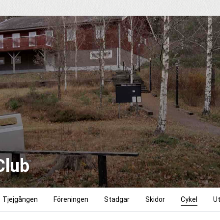
Club
Tjejgången
Föreningen
Stadgar
Skidor
Cykel
Ut