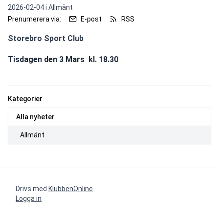
2026-02-04 i
Allmänt
Prenumerera via:
E-post
RSS
Storebro Sport Club
Tisdagen den 3 Mars  kl. 18.30
Kategorier
Alla nyheter
Allmänt
Drivs med
KlubbenOnline
Logga in